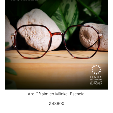
Aro Oftálmico Münkel Esencial
₡
48800