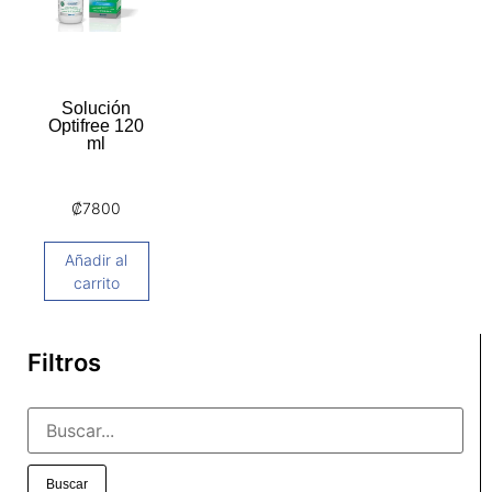
Solución
Optifree 120
ml
₡
7800
Añadir al
carrito
Filtros
Buscar