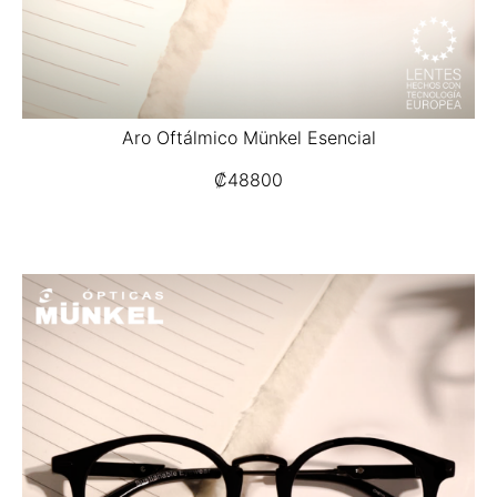
Aro Oftálmico Münkel Esencial
₡
48800