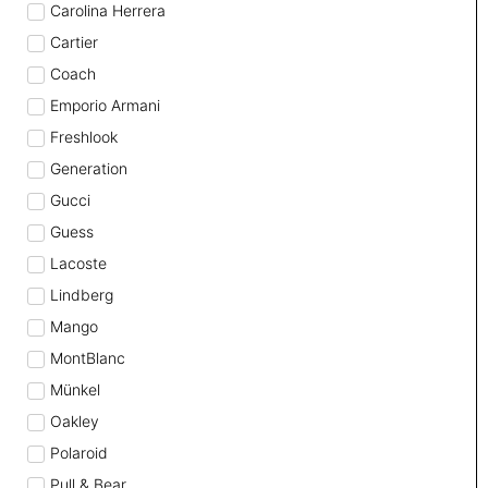
Carolina Herrera
Cartier
Coach
Emporio Armani
Freshlook
Generation
Gucci
Guess
Lacoste
Lindberg
Mango
MontBlanc
Münkel
Oakley
Polaroid
Pull & Bear