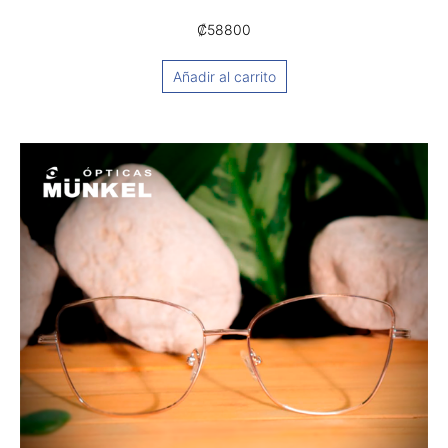
₡
58800
Añadir al carrito