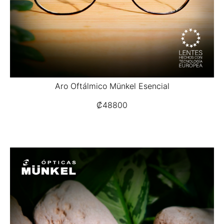
Aro Oftálmico Münkel Esencial
₡
48800