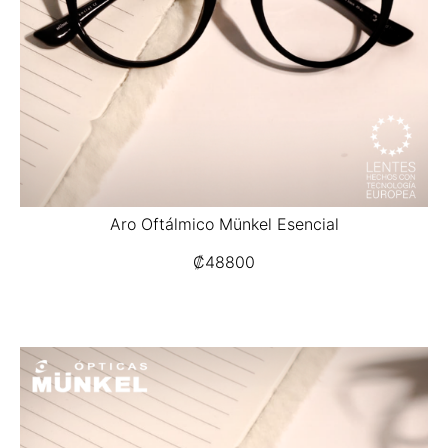
Aro Oftálmico Münkel Esencial
₡
48800