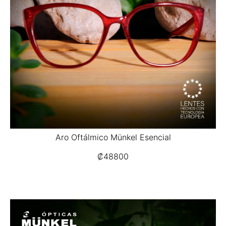
Aro Oftálmico Münkel Esencial
₡
48800