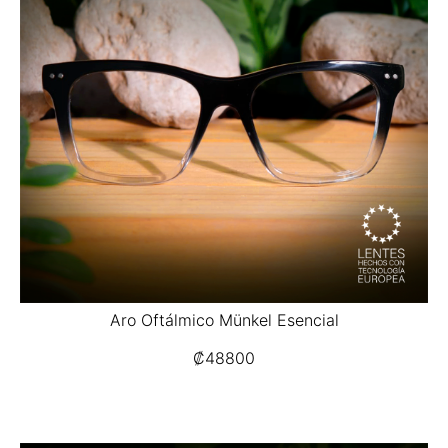
Aro Oftálmico Münkel Esencial
₡
48800