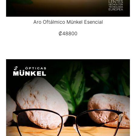
Aro Oftálmico Münkel Esencial
₡
48800