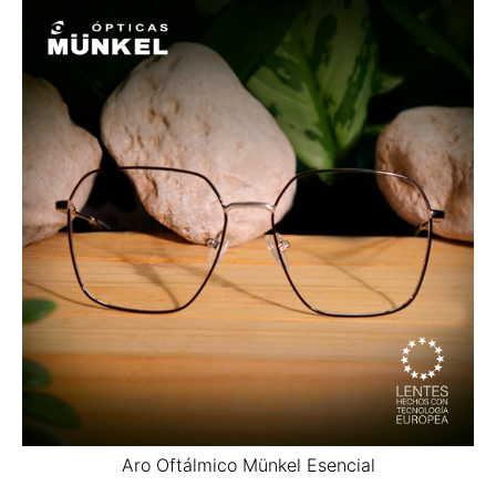
Aro Oftálmico Münkel Esencial