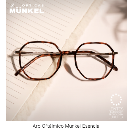
Aro Oftálmico Münkel Esencial