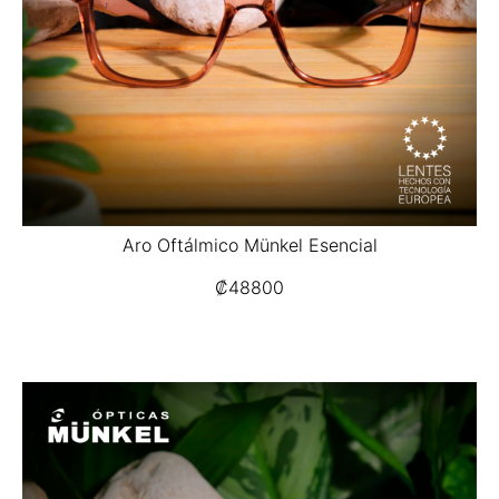
Aro Oftálmico Münkel Esencial
₡
48800