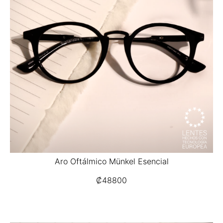
Aro Oftálmico Münkel Esencial
₡
48800