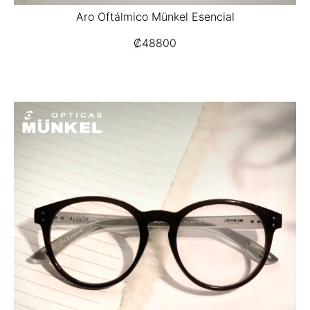
Aro Oftálmico Münkel Esencial
₡
48800