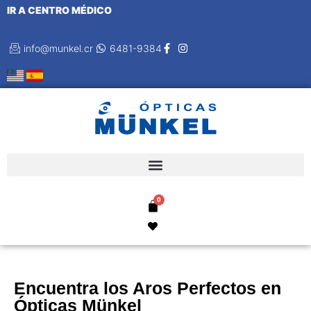
IR A CENTRO MÉDICO
info@munkel.cr
6481-9384
Encuentra los Aros Perfectos en
Ópticas Münkel