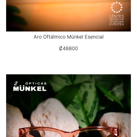
Aro Oftálmico Münkel Esencial
₡
48800