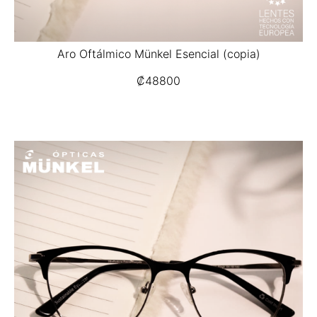
Aro Oftálmico Münkel Esencial (copia)
₡
48800