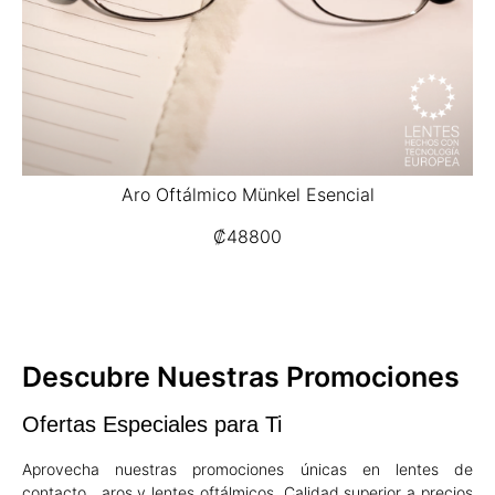
Aro Oftálmico Münkel Esencial
₡
48800
Descubre Nuestras Promociones
Ofertas Especiales para Ti
Aprovecha nuestras promociones únicas en lentes de
contacto, aros y lentes oftálmicos. Calidad superior a precios