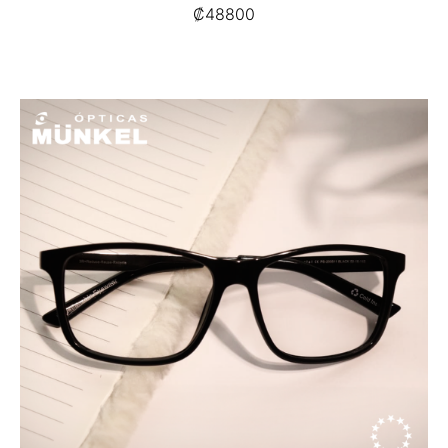
₡
48800