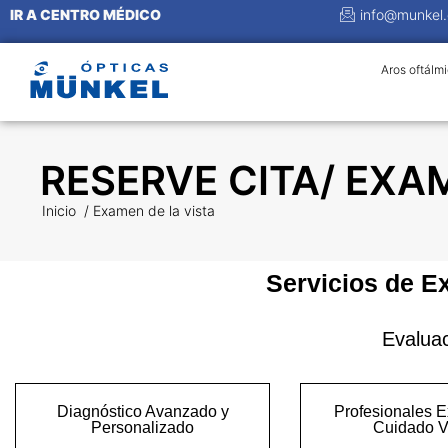
IR A CENTRO MÉDICO
info@munkel.
Aros oftálm
RESERVE CITA/ EXA
Inicio / Examen de la vista
Servicios de E
Evaluac
Diagnóstico Avanzado y
Profesionales E
Personalizado
Cuidado V