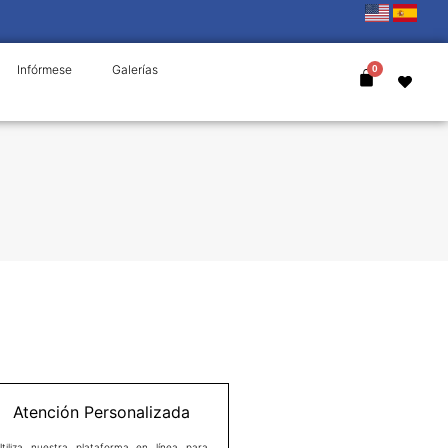
Infórmese
Galerías
Atención Personalizada
Utiliza nuestra plataforma en línea para