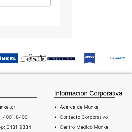
Información Corporativa
nkel.cr
Acerca de Münkel
o: 4001-8400
Contacto Corporativo
p: 6481-9384
Centro Médico Münkel