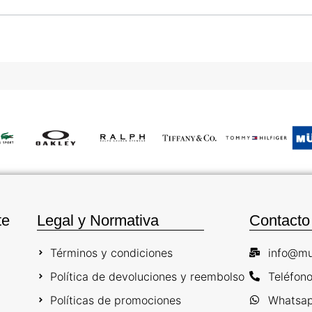
te
Legal y Normativa
Contacto
Términos y condiciones
info@mu
Política de devoluciones y reembolso
Teléfon
Políticas de promociones
Whatsap