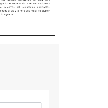
gendar tu examen de la vista en cualquiera
de nuestras 40 sucursales nacionales.
scoge el día y la hora que mejor se ajusten
a tu agenda.