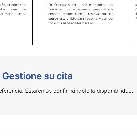
a
arás en manos de
En Ópticas Münkel, nos esforzamos por
ficados que se
brindarte una experiencia personalizada
E
el mejor cuidado
desde el momento de tu reserva. Nuestro
equipo estará listo para recibirte y atender
todas tus necesidades visuales
Gestione su cita
preferencia. Estaremos confirmándole la disponibilidad.