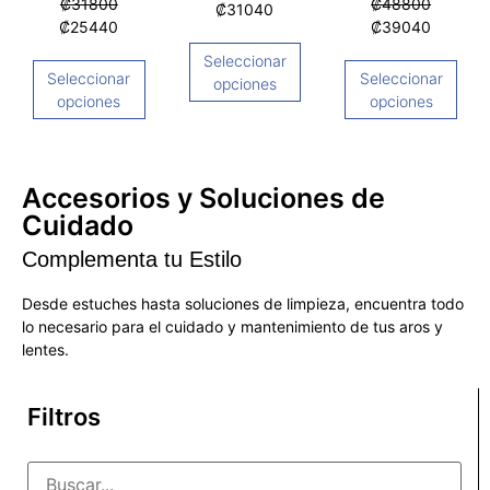
₡
31800
₡
48800
₡
31040
₡
25440
₡
39040
Seleccionar
Seleccionar
Seleccionar
opciones
opciones
opciones
Accesorios y Soluciones de
Cuidado
Complementa tu Estilo
Desde estuches hasta soluciones de limpieza, encuentra todo
lo necesario para el cuidado y mantenimiento de tus aros y
lentes.
Filtros