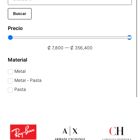
Buscar
Precio
₡
7,800
—
₡
356,400
Material
Metal
Metal - Pasta
Pasta