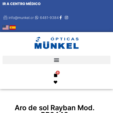
IR A CENTRO MÉDICO
info@munkel.cr
6481-9384
Aro de sol Rayban Mod.